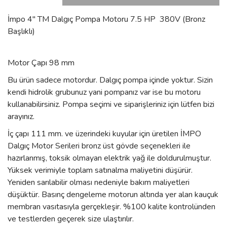
İmpo 4'' TM Dalgıç Pompa Motoru 7.5 HP 380V (Bronz
Başlıklı)
Motor Çapı 98 mm
Bu ürün sadece motordur. Dalgıç pompa içinde yoktur. Sizin
kendi hidrolik grubunuz yani pompanız var ise bu motoru
kullanabilirsiniz. Pompa seçimi ve siparişleriniz için lütfen bizi
arayınız.
İç çapı 111 mm. ve üzerindeki kuyular için üretilen İMPO
Dalgıç Motor Serileri bronz üst gövde seçenekleri ile
hazırlanmış, toksik olmayan elektrik yağ ile doldurulmuştur.
Yüksek verimiyle toplam satınalma maliyetini düşürür.
Yeniden sarılabilir olması nedeniyle bakım maliyetleri
düşüktür. Basınç dengeleme motorun altında yer alan kauçuk
membran vasıtasıyla gerçekleşir. %100 kalite kontrolünden
ve testlerden geçerek size ulaştırılır.