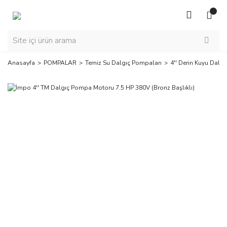
Anasayfa
POMPALAR
Temiz Su Dalgıç Pompaları
4'' Derin Kuyu Dalgı