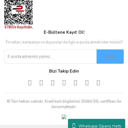
E-Bültene Kayıt Ol!
Fırsatları, kampanya ve duyuruları ile ilgili e-posta almak ister misiniz?
EKLE
Bizi Takip Edin
© Tüm hakları saklıdır. Kredi kartı bilgileriniz 256bit SSL sertifikası ile
korunmaktadır.
Whatsapp Sipariş Hattı