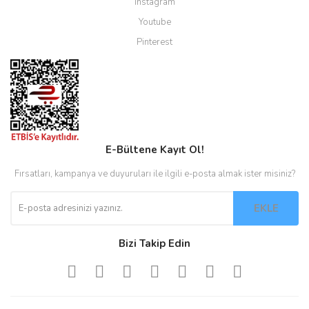
Instagram
Youtube
Pinterest
E-Bültene Kayıt Ol!
Fırsatları, kampanya ve duyuruları ile ilgili e-posta almak ister misiniz?
EKLE
Bizi Takip Edin