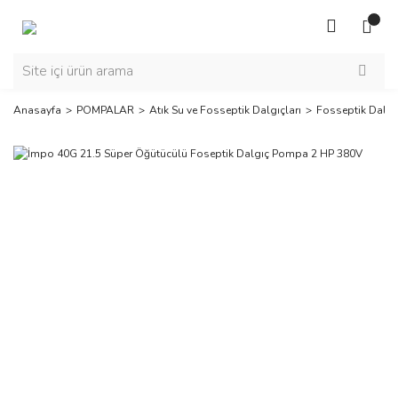
Anasayfa
POMPALAR
Atık Su ve Fosseptik Dalgıçları
Fosseptik Dalgı