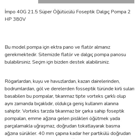
İmpo 40G 21.5 Süper Öğütücülü Foseptik Dalgıç Pompa 2
HP 380V
Bu model pompa için ektra pano ve flatör almanız
gerekmektedir. Sitemizde flatör ve dalgıç pompa panosu
bulabilirsiniz. Seçim için bizden destek alabilirsiniz.
Rögarlardan
, kuyu ve havuzlardan, kazan dairelerinden,
bodrumlardan, göl ve derelerden fosseptik türünde kirli suları
basabilen bu pompalar, tıkanmaz tipte vorteks çarklı olup
aynı zamanda bıçaklıdır, oldukça geniş kullanım alanına
sahiptir. Vorteks tarzda tıkanmaz bir çarka sahip foseptik
pompaları, emme ağzına gelen pislikleri öğütmek yada
parçalamakla uğraşmaz, doğrudan tokatlayarak basma
ağzına sürükler. 40 mm çapına kadar her partikülü doğrudan