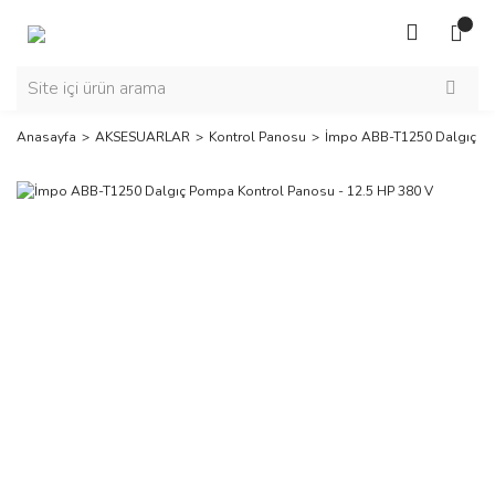
Anasayfa
AKSESUARLAR
Kontrol Panosu
İmpo ABB-T1250 Dalgıç Po