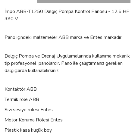
İmpo ABB-T1250 Dalgıç Pompa Kontrol Panosu - 12.5 HP
380 V
Pano içindeki malzemeler ABB marka ve Entes markadır
Dalgıç Pompa ve Drenaj Uygulamalarında kullanıma mekanik
tip profesyonel panolardır. Pano ile çalıştırmanız gereken
dalgıçlarda kullanabilirsiniz.
Kontaktör ABB
Termik röle ABB
Sıvı seviye rölesi Entes
Motor Koruma Rölesi Entes
Plastik kasa küçük boy