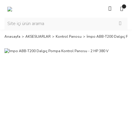
Anasayfa
AKSESUARLAR
Kontrol Panosu
İmpo ABB-T200 Dalgıç Pom