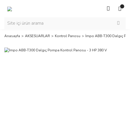
Anasayfa
AKSESUARLAR
Kontrol Panosu
İmpo ABB-T300 Dalgıç Pom