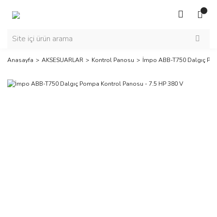
Anasayfa
AKSESUARLAR
Kontrol Panosu
İmpo ABB-T750 Dalgıç Pom