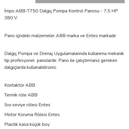
İmpo ABB-T750 Dalgıç Pompa Kontrol Panosu - 7.5 HP
380 V
Pano içindeki malzemeler ABB marka ve Entes markadır
Dalgıç Pompa ve Drenaj Uygulamalarında kullanıma mekanik
tip profesyonel panolardır. Pano ile çalıştırmanız gereken
dalgıçlarda kullanabilirsiniz.
Kontaktör ABB
Termik röle ABB
Sıvı seviye rölesi Entes
Motor Koruma Rölesi Entes
Plastik kasa küçük boy