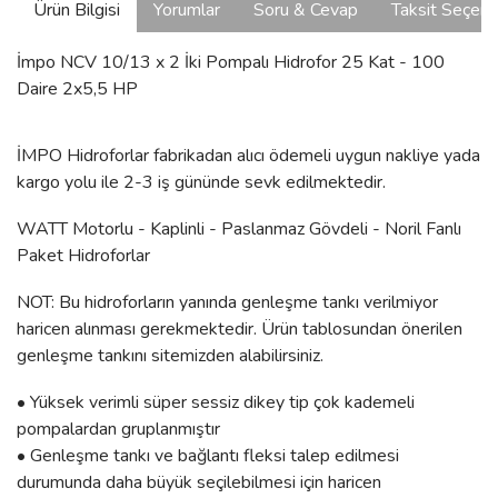
Ürün Bilgisi
Yorumlar
Soru & Cevap
Taksit Seçene
İmpo NCV 10/13 x 2 İki Pompalı Hidrofor 25 Kat - 100
Daire 2x5,5 HP
İMPO Hidroforlar fabrikadan alıcı ödemeli uygun nakliye yada
kargo yolu ile 2-3 iş gününde sevk edilmektedir.
WATT Motorlu - Kaplinli - Paslanmaz Gövdeli - Noril Fanlı
Paket Hidroforlar
NOT: Bu hidroforların yanında genleşme tankı verilmiyor
haricen alınması gerekmektedir. Ürün tablosundan önerilen
genleşme tankını sitemizden alabilirsiniz.
• Yüksek verimli süper sessiz dikey tip çok kademeli
pompalardan gruplanmıştır
• Genleşme tankı ve bağlantı fleksi talep edilmesi
durumunda daha büyük seçilebilmesi için haricen