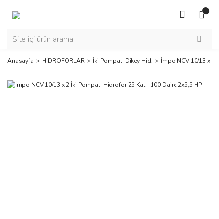
Anasayfa
HİDROFORLAR
İki Pompalı Dikey Hid.
İmpo NCV 10/13 x 2 İ