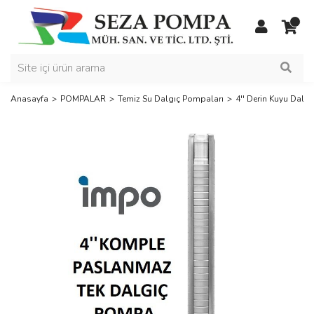
Anasayfa
POMPALAR
Temiz Su Dalgıç Pompaları
4'' Derin Kuyu Dalg