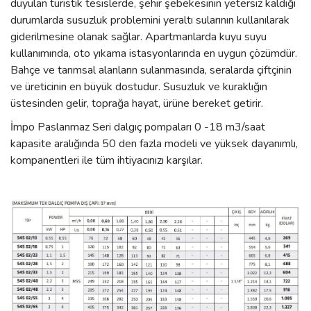
duyulan turistik tesislerde, şehir şebekesinin yetersiz kaldığı
durumlarda susuzluk problemini yeraltı sularının kullanılarak
giderilmesine olanak sağlar. Apartmanlarda kuyu suyu
kullanımında, oto yıkama istasyonlarında en uygun çözümdür.
Bahçe ve tarımsal alanların sulanmasında, seralarda çiftçinin
ve üreticinin en büyük dostudur. Susuzluk ve kuraklığın
üstesinden gelir, toprağa hayat, ürüne bereket getirir.
İmpo Paslanmaz Seri dalgıç pompaları 0 -18 m3/saat
kapasite aralığında 50 den fazla modeli ve yüksek dayanımlı,
kompanentleri ile tüm ihtiyacınızı karşılar.