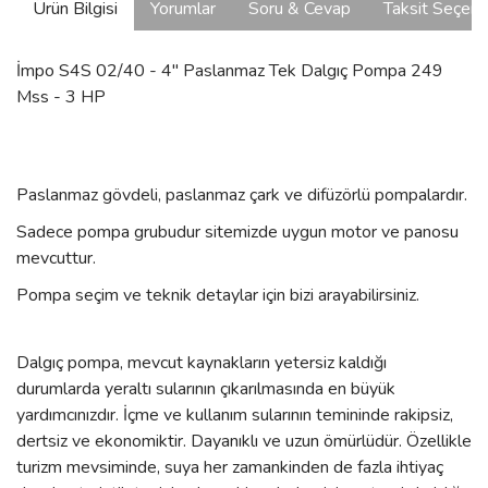
Ürün Bilgisi
Yorumlar
Soru & Cevap
Taksit Seçene
İmpo S4S 02/40 - 4'' Paslanmaz Tek Dalgıç Pompa 249
Mss - 3 HP
Paslanmaz gövdeli, paslanmaz çark ve difüzörlü pompalardır.
Sadece pompa grubudur sitemizde uygun motor ve panosu
mevcuttur.
Pompa seçim ve teknik detaylar için bizi arayabilirsiniz.
Dalgıç pompa, mevcut kaynakların yetersiz kaldığı
durumlarda yeraltı sularının çıkarılmasında en büyük
yardımcınızdır. İçme ve kullanım sularının temininde rakipsiz,
dertsiz ve ekonomiktir. Dayanıklı ve uzun ömürlüdür. Özellikle
turizm mevsiminde, suya her zamankinden de fazla ihtiyaç