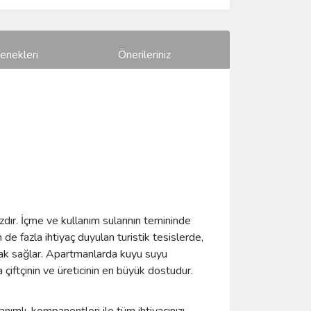
enekleri
Önerileriniz
zdır. İçme ve kullanım sularının temininde
e fazla ihtiyaç duyulan turistik tesislerde,
anak sağlar. Apartmanlarda kuyu suyu
çiftçinin ve üreticinin en büyük dostudur.