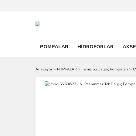
POMPALAR
HİDROFORLAR
AKS
Anasayfa
POMPALAR
Temiz Su Dalgıç Pompaları
6