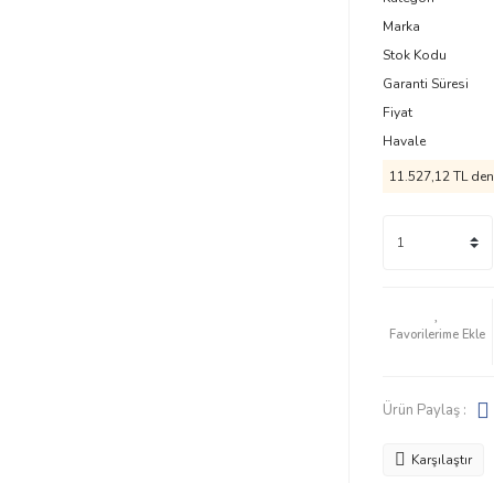
Marka
Stok Kodu
Garanti Süresi
Fiyat
Havale
11.527,12 TL den 
Ürün Paylaş :
Karşılaştır