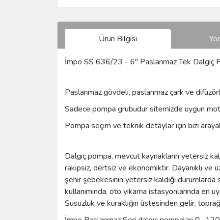
Ürün Bilgisi
Yo
İmpo SS 636/23 - 6'' Paslanmaz Tek Dalgı
Paslanmaz gövdeli, paslanmaz çark ve difüzörl
Sadece pompa grubudur sitemizde uygun mot
Pompa seçim ve teknik detaylar için bizi arayabi
Dalgıç pompa, mevcut kaynakların yetersiz kaldı
rakipsiz, dertsiz ve ekonomiktir. Dayanıklı ve 
şehir şebekesinin yetersiz kaldığı durumlarda 
kullanımında, oto yıkama istasyonlarında en uy
Susuzluk ve kuraklığın üstesinden gelir, toprağ