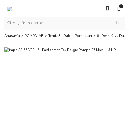
Anasayfa
POMPALAR
Temiz Su Dalgıç Pompaları
6'' Derin Kuyu Dalg