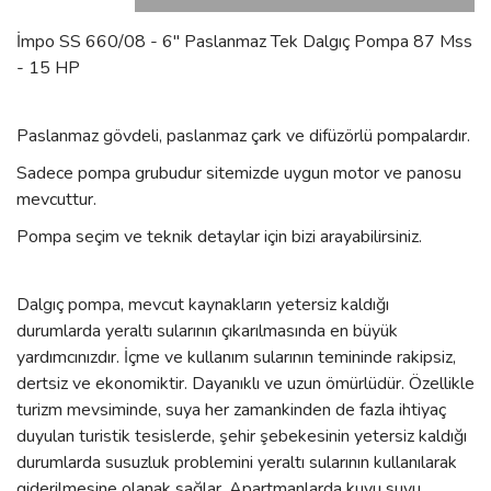
İmpo SS 660/08 - 6'' Paslanmaz Tek Dalgıç Pompa 87 Mss
- 15 HP
Paslanmaz gövdeli, paslanmaz çark ve difüzörlü pompalardır.
Sadece pompa grubudur sitemizde uygun motor ve panosu
mevcuttur.
Pompa seçim ve teknik detaylar için bizi arayabilirsiniz.
Dalgıç pompa, mevcut kaynakların yetersiz kaldığı
durumlarda yeraltı sularının çıkarılmasında en büyük
yardımcınızdır. İçme ve kullanım sularının temininde rakipsiz,
dertsiz ve ekonomiktir. Dayanıklı ve uzun ömürlüdür. Özellikle
turizm mevsiminde, suya her zamankinden de fazla ihtiyaç
duyulan turistik tesislerde, şehir şebekesinin yetersiz kaldığı
durumlarda susuzluk problemini yeraltı sularının kullanılarak
giderilmesine olanak sağlar. Apartmanlarda kuyu suyu