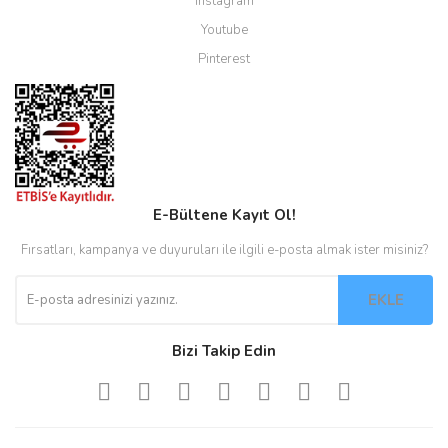
Instagram
Youtube
Pinterest
E-Bültene Kayıt Ol!
Fırsatları, kampanya ve duyuruları ile ilgili e-posta almak ister misiniz?
EKLE
Bizi Takip Edin