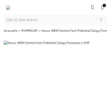
Anasayfa
POMPALAR
Kaysu 4SKM Sürtme Fanlı Preferikal Dalgıç Pompa