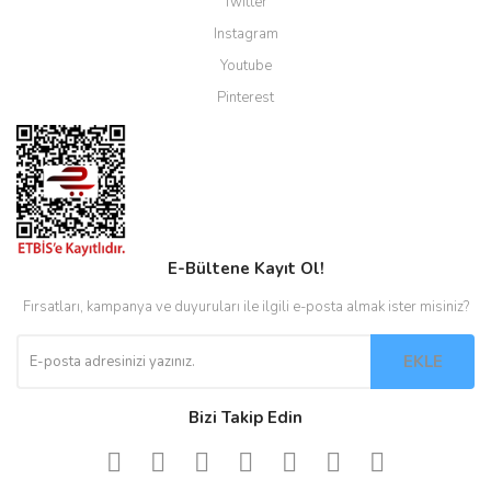
Twitter
Instagram
Youtube
Pinterest
E-Bültene Kayıt Ol!
Fırsatları, kampanya ve duyuruları ile ilgili e-posta almak ister misiniz?
EKLE
Bizi Takip Edin