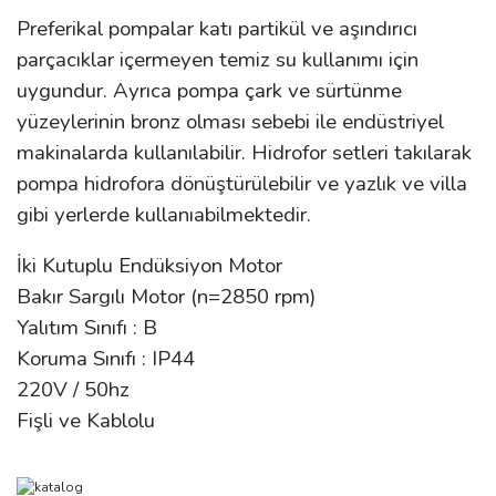
Preferikal pompalar katı partikül ve aşındırıcı
parçacıklar içermeyen temiz su kullanımı için
uygundur. Ayrıca pompa çark ve sürtünme
yüzeylerinin bronz olması sebebi ile endüstriyel
makinalarda kullanılabilir. Hidrofor setleri takılarak
pompa hidrofora dönüştürülebilir ve yazlık ve villa
gibi yerlerde kullanıabilmektedir.
İki Kutuplu Endüksiyon Motor
Bakır Sargılı Motor (n=2850 rpm)
Yalıtım Sınıfı : B
Koruma Sınıfı : IP44
220V / 50hz
Fişli ve Kablolu