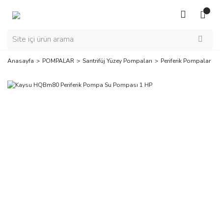
Anasayfa
POMPALAR
Santrifüj Yüzey Pompaları
Periferik Pompalar