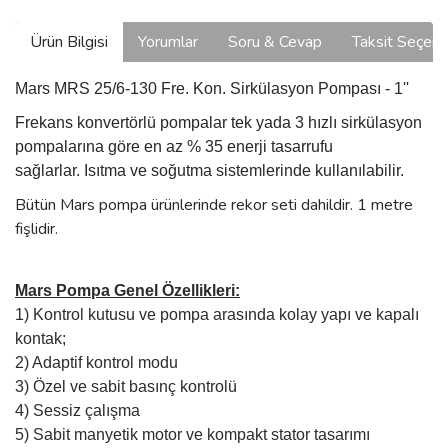
Ürün Bilgisi
Yorumlar
Soru & Cevap
Taksit Seçene
Mars MRS 25/6-130 Fre. Kon. Sirkülasyon Pompası - 1''
Frekans konvertörlü pompalar tek yada 3 hızlı sirkülasyon
pompalarına göre en az % 35 enerji tasarrufu
sağlarlar.
Isıtma ve soğutma sistemlerinde kullanılabilir.
Bütün Mars pompa ürünlerinde rekor seti dahildir. 1 metre
fişlidir.
Mars Pompa Genel Özellikleri:
1) Kontrol kutusu ve pompa arasında kolay yapı ve kapalı
kontak;
2) Adaptif kontrol modu
3) Özel ve sabit basınç kontrolü
4) Sessiz çalışma
5) Sabit manyetik motor ve kompakt stator tasarımı