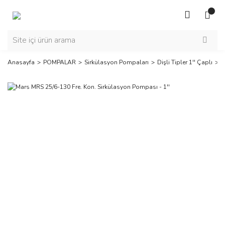
Anasayfa
POMPALAR
Sirkülasyon Pompaları
Dişli Tipler 1'' Çaplı
M