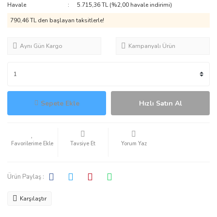
Havale
5.715,36 TL (%2,00 havale indirimi)
790,46 TL den başlayan taksitlerle!
Aynı Gün Kargo
Kampanyalı Ürün
Sepete Ekle
Hızlı Satın Al
Tavsiye Et
Yorum Yaz
Ürün Paylaş :
Karşılaştır