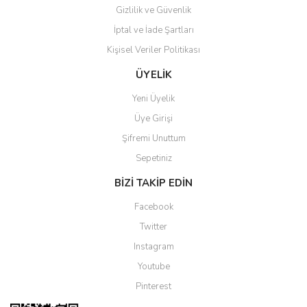
Gizlilik ve Güvenlik
İptal ve İade Şartları
Kişisel Veriler Politikası
Gönder
ÜYELİK
Yeni Üyelik
Üye Girişi
Şifremi Unuttum
Sepetiniz
BİZİ TAKİP EDİN
Facebook
Twitter
Instagram
Youtube
Pinterest