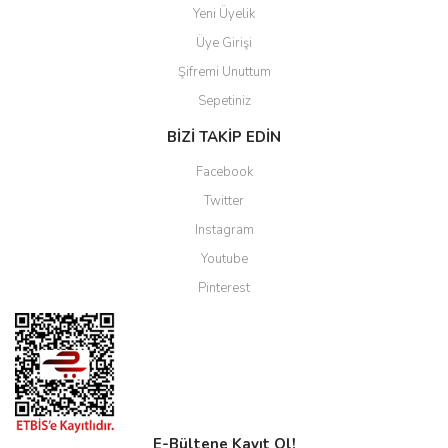
Yeni Üyelik
Üye Girişi
Şifremi Unuttum
Sepetiniz
BİZİ TAKİP EDİN
Facebook
Twitter
Instagram
Youtube
Pinterest
E-Bültene Kayıt Ol!