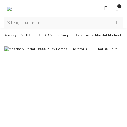
Anasayfa
HİDROFORLAR
Tek Pompalı Dikey Hid.
Masdaf Multidaf1 60