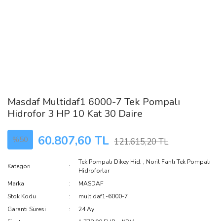
Masdaf Multidaf1 6000-7 Tek Pompalı
Hidrofor 3 HP 10 Kat 30 Daire
60.807,60 TL
%50
121.615,20 TL
Tek Pompalı Dikey Hid.
,
Noril Fanlı Tek Pompalı
Kategori
Hidroforlar
Marka
MASDAF
Stok Kodu
multidaf1-6000-7
Garanti Süresi
24 Ay