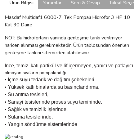
Ürün Bilgisi
Yorumlar
Soru & Cevap
Taksit Seçene
Masdaf Multidaf1 6000-7 Tek Pompalı Hidrofor 3 HP 10
Kat 30 Daire
NOT: Bu hidroforların yanında genleşme tankı verilmiyor
haricen alınması gerekmektedir. Ürün tablosundan önerilen
genleşme tankını sitemizden alabilirsiniz.
İnce, temiz, katı partikül ve lif içermeyen, yanıcı ve patlayıcı
olmayan sıvıların pompalandığı:
• İçme suyu tedarik ve dağıtım şebekeleri,
• Yüksek katlı binalarda su basınçlandırma,
• Su arıtma tesisleri,
• Sanayi tesislerinde proses suyu temininde,
• Sağlık ve temizlik işlerinde,
• Sulama tesislerinde,
• Yangın söndürme sistemlerinde