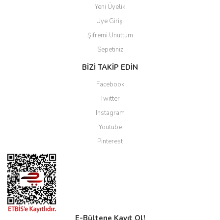
Yeni Üyelik
Üye Girişi
Şifremi Unuttum
Sepetiniz
BİZİ TAKİP EDİN
Facebook
Twitter
Instagram
Youtube
Pinterest
E-Bültene Kayıt Ol!