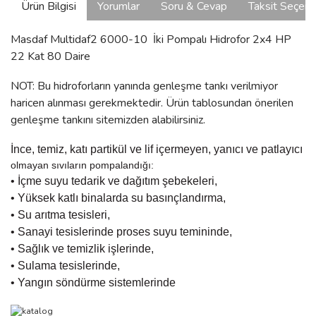
Ürün Bilgisi
Yorumlar
Soru & Cevap
Taksit Seçene
Masdaf Multidaf2 6000-10 İki Pompalı Hidrofor 2x4 HP
22 Kat 80 Daire
NOT: Bu hidroforların yanında genleşme tankı verilmiyor
haricen alınması gerekmektedir. Ürün tablosundan önerilen
genleşme tankını sitemizden alabilirsiniz.
İnce, temiz, katı partikül ve lif içermeyen, yanıcı ve patlayıcı
olmayan sıvıların pompalandığı:
• İçme suyu tedarik ve dağıtım şebekeleri,
• Yüksek katlı binalarda su basınçlandırma,
• Su arıtma tesisleri,
• Sanayi tesislerinde proses suyu temininde,
• Sağlık ve temizlik işlerinde,
• Sulama tesislerinde,
• Yangın söndürme sistemlerinde