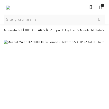
Anasayfa
HİDROFORLAR
İki Pompalı Dikey Hid.
Masdaf Multidaf2 600