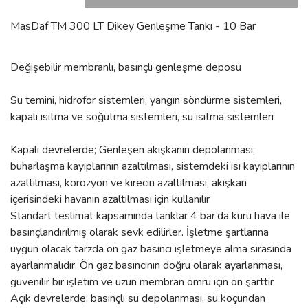
MasDaf TM 300 LT Dikey Genleşme Tankı - 10 Bar
Değişebilir membranlı, basınçlı genleşme deposu
Su temini, hidrofor sistemleri, yangın söndürme sistemleri,
kapalı ısıtma ve soğutma sistemleri, su ısıtma sistemleri
Kapalı devrelerde; Genleşen akışkanın depolanması,
buharlaşma kayıplarının azaltılması, sistemdeki ısı kayıplarının
azaltılması, korozyon ve kirecin azaltılması, akışkan
içerisindeki havanın azaltılması için kullanılır
Standart teslimat kapsamında tanklar 4 bar’da kuru hava ile
basınçlandırılmış olarak sevk edilirler. İşletme şartlarına
uygun olacak tarzda ön gaz basıncı işletmeye alma sırasında
ayarlanmalıdır. Ön gaz basıncının doğru olarak ayarlanması,
güvenilir bir işletim ve uzun membran ömrü için ön şarttır
Açık devrelerde; basınçlı su depolanması, su koçundan