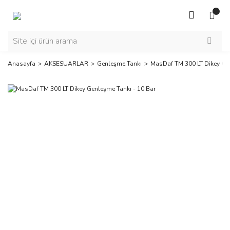
Anasayfa
AKSESUARLAR
Genleşme Tankı
MasDaf TM 300 LT Dikey Gen