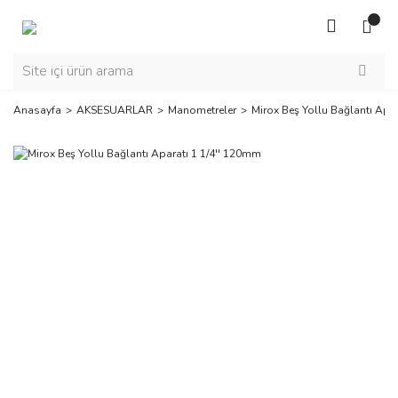
Anasayfa
AKSESUARLAR
Manometreler
Mirox Beş Yollu Bağlantı Apa