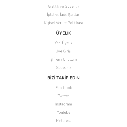
Gizlilik ve Güvenlik
İptal ve İade Şartları
Kişisel Veriler Politikası
Gönder
ÜYELİK
Yeni Üyelik
Üye Girişi
Şifremi Unuttum
Sepetiniz
BİZİ TAKİP EDİN
Facebook
Twitter
Instagram
Youtube
Pinterest