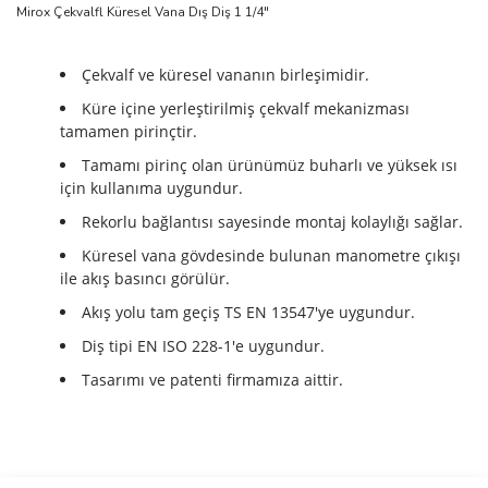
Mirox Çekvalfl Küresel Vana Dış Diş 1 1/4"
Çekvalf ve küresel vananın birleşimidir.
Küre içine yerleştirilmiş çekvalf mekanizması
tamamen pirinçtir.
Tamamı pirinç olan ürünümüz buharlı ve yüksek ısı
için kullanıma uygundur.
Rekorlu bağlantısı sayesinde montaj kolaylığı sağlar.
Küresel vana gövdesinde bulunan manometre çıkışı
ile akış basıncı görülür.
Akış yolu tam geçiş TS EN 13547'ye uygundur.
Diş tipi EN ISO 228-1'e uygundur.
Tasarımı ve patenti firmamıza aittir.
Bu ürünün fiyat bilgisi, resim, ürün açıklamalarında ve diğer