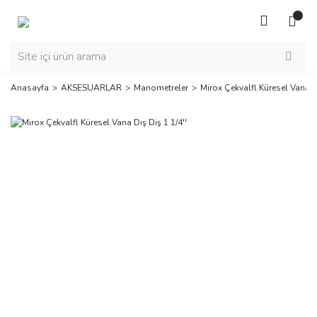
Anasayfa
AKSESUARLAR
Manometreler
Mirox Çekvalfl Küresel Vana Dı