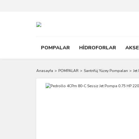
POMPALAR
HİDROFORLAR
AKS
Anasayfa
POMPALAR
Santrifüj Yüzey Pompaları
Jet