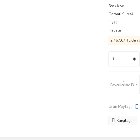
Stok Kodu
Garanti Süresi
Fiyat
Havale
2.467,67 TL den b
Ürün Paylaş :
Karşılaştır