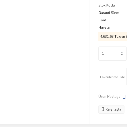
Stok Kodu
Garanti Süresi
Fiyat
Havale
4.631,63 TL den b
Ürün Paylaş :
Karşılaştır