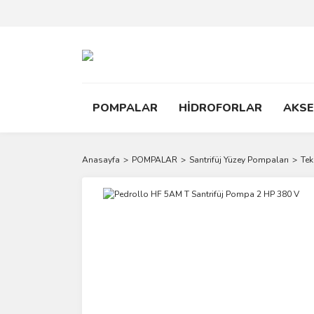
POMPALAR
HİDROFORLAR
AKS
Anasayfa
POMPALAR
Santrifüj Yüzey Pompaları
Tek