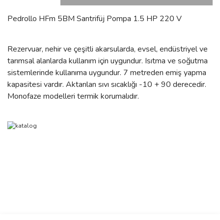
Pedrollo HFm 5BM Santrifüj Pompa 1.5 HP 220 V
Rezervuar, nehir ve çeşitli akarsularda, evsel, endüstriyel ve
tarımsal alanlarda kullanım için uygundur. Isıtma ve soğutma
sistemlerinde kullanıma uygundur. 7 metreden emiş yapma
kapasitesi vardır. Aktarılan sıvı sıcaklığı -10 + 90 derecedir.
Monofaze modelleri termik korumalıdır.
Bu ürünün fiyat bilgisi, resim, ürün açıklamalarında ve diğer