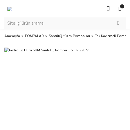
Anasayfa
POMPALAR
Santrifüj Yüzey Pompaları
Tek Kademeli Pompal