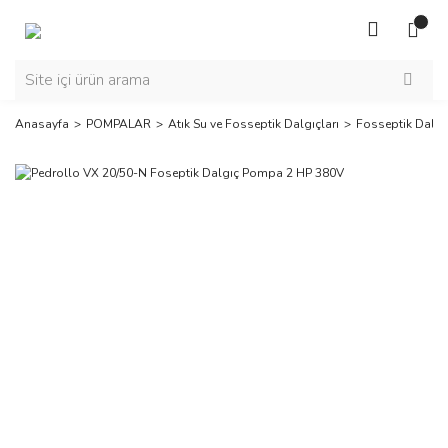
Anasayfa
POMPALAR
Atık Su ve Fosseptik Dalgıçları
Fosseptik Dalgı