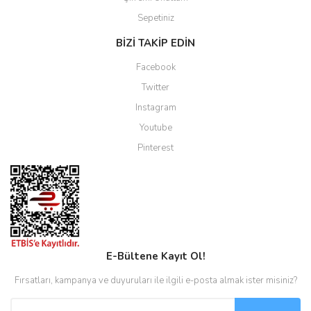
Sepetiniz
BİZİ TAKİP EDİN
Facebook
Twitter
Instagram
Youtube
Pinterest
E-Bültene Kayıt Ol!
Fırsatları, kampanya ve duyuruları ile ilgili e-posta almak ister misiniz?