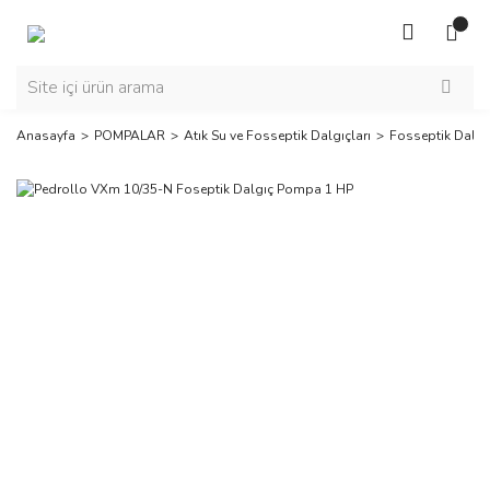
Anasayfa
POMPALAR
Atık Su ve Fosseptik Dalgıçları
Fosseptik Dalgı