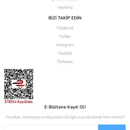
Sepetiniz
BİZİ TAKİP EDİN
Facebook
Twitter
Instagram
Youtube
Pinterest
E-Bültene Kayıt Ol!
Fırsatları, kampanya ve duyuruları ile ilgili e-posta almak ister misiniz?