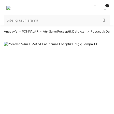
Anasayfa
POMPALAR
Atık Su ve Fosseptik Dalgıçları
Fosseptik Dalgı