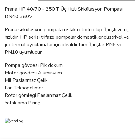
Prana HP 40/70 - 250 T Üç Hızlı Sirkülasyon Pompası
DN40 380V
Prana sirkülasyon pompaları ıslak rotorlu olup flanşlı ve üç
hızlıdır. HP serisi trifaze pompalar domestik,endüstriyel ve
jeotermal uygulamalar için idealdir.Tüm flanşlar PN6 ve
PN10 uyumludur.
Pompa gövdesi Pik dokum
Motor gövdesi Alüminyum
Mil Paslanmaz Çelik
Fan Teknopolimer
Rotor gömleği Paslanmaz Çelik
Yataklama Pirinç
Bu ürünün fiyat bilgisi, resim, ürün açıklamalarında ve diğer