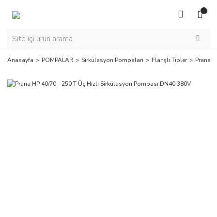
Anasayfa
POMPALAR
Sirkülasyon Pompaları
Flanşlı Tipler
Prana H