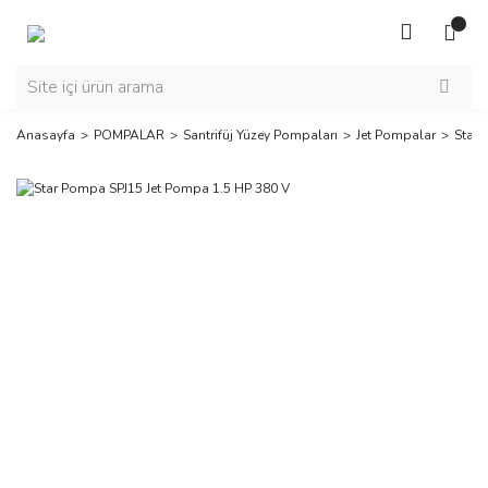
Anasayfa
POMPALAR
Santrifüj Yüzey Pompaları
Jet Pompalar
Star 