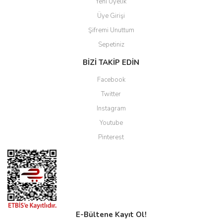
Yeni Üyelik
Üye Girişi
Şifremi Unuttum
Sepetiniz
BİZİ TAKİP EDİN
Facebook
Twitter
Instagram
Youtube
Pinterest
E-Bültene Kayıt Ol!