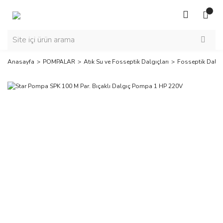
Anasayfa
POMPALAR
Atık Su ve Fosseptik Dalgıçları
Fosseptik Dalgı