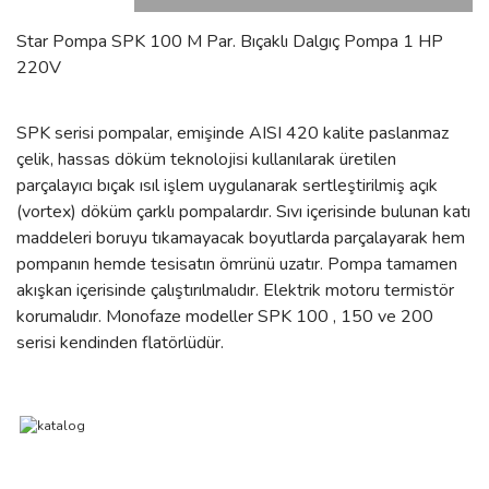
Star Pompa SPK 100 M Par. Bıçaklı Dalgıç Pompa 1 HP
220V
SPK serisi pompalar, emişinde AISI 420 kalite paslanmaz
çelik, hassas döküm teknolojisi kullanılarak üretilen
parçalayıcı bıçak ısıl işlem uygulanarak sertleştirilmiş açık
(vortex) döküm çarklı pompalardır. Sıvı içerisinde bulunan katı
maddeleri boruyu tıkamayacak boyutlarda parçalayarak hem
pompanın hemde tesisatın ömrünü uzatır. Pompa tamamen
akışkan içerisinde çalıştırılmalıdır. Elektrik motoru termistör
korumalıdır. Monofaze modeller SPK 100 , 150 ve 200
serisi kendinden flatörlüdür.