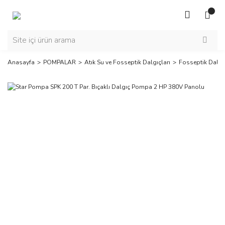
Anasayfa
POMPALAR
Atık Su ve Fosseptik Dalgıçları
Fosseptik Dalgı