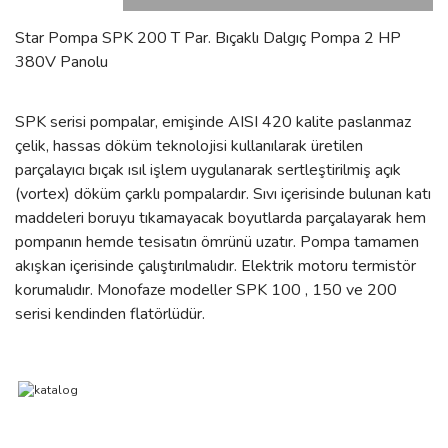
Star Pompa SPK 200 T Par. Bıçaklı Dalgıç Pompa 2 HP
380V Panolu
SPK serisi pompalar, emişinde AISI 420 kalite paslanmaz
çelik, hassas döküm teknolojisi kullanılarak üretilen
parçalayıcı bıçak ısıl işlem uygulanarak sertleştirilmiş açık
(vortex) döküm çarklı pompalardır. Sıvı içerisinde bulunan katı
maddeleri boruyu tıkamayacak boyutlarda parçalayarak hem
pompanın hemde tesisatın ömrünü uzatır. Pompa tamamen
akışkan içerisinde çalıştırılmalıdır. Elektrik motoru termistör
korumalıdır. Monofaze modeller SPK 100 , 150 ve 200
serisi kendinden flatörlüdür.