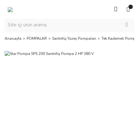
Anasayfa
POMPALAR
Santrifüj Yüzey Pompaları
Tek Kademeli Pompal