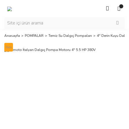
Anasayfa
POMPALAR
Temiz Su Dalgıç Pompaları
4'' Derin Kuyu Dalgı
Yeni