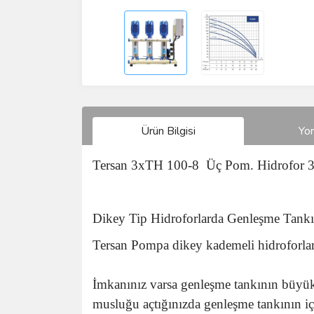
Ürün Bilgisi
Yo
Tersan 3xTH 100-8 Üç Pom. Hidrofor 3
Dikey Tip Hidroforlarda Genleşme Tankı H
Tersan Pompa dikey kademeli hidroforlar 
İmkanınız varsa genleşme tankının büyük 
musluğu açtığınızda genleşme tankının iç