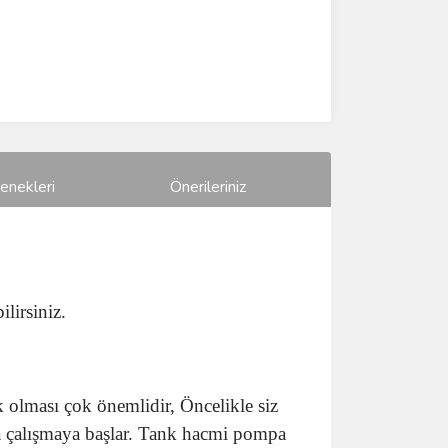
enekleri
Önerileriniz
lirsiniz.
 olması çok önemlidir, Öncelikle siz
pa çalışmaya başlar. Tank hacmi pompa