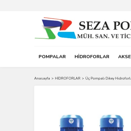
POMPALAR
HİDROFORLAR
AKS
Anasayfa
HİDROFORLAR
Üç Pompalı Dikey Hidroforl