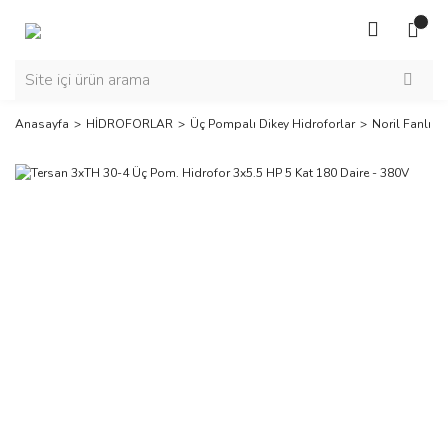
Anasayfa
HİDROFORLAR
Üç Pompalı Dikey Hidroforlar
Noril Fanlı Ü