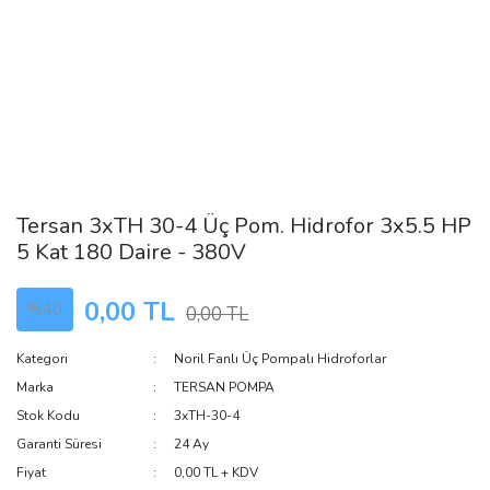
Tersan 3xTH 30-4 Üç Pom. Hidrofor 3x5.5 HP
5 Kat 180 Daire - 380V
0,00 TL
%40
0,00 TL
Kategori
Noril Fanlı Üç Pompalı Hidroforlar
Marka
TERSAN POMPA
Stok Kodu
3xTH-30-4
Garanti Süresi
24 Ay
Fiyat
0,00 TL + KDV