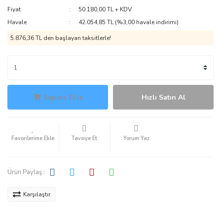
Fiyat
50.180,00 TL + KDV
Havale
42.054,85 TL (%3,00 havale indirimi)
5.876,36 TL den başlayan taksitlerle!
Sepete Ekle
Hızlı Satın Al
Tavsiye Et
Yorum Yaz
Ürün Paylaş :
Karşılaştır