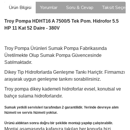
Ürün Bilgisi
Yorumlar
Soru & Cevap
Taksit Seçene
Troy Pompa HDHT16 A 7500/5 Tek Pom. Hidrofor 5.5
HP 11 Kat 52 Daire - 380V
Troy Pompa Ürünleri Sumak Pompa Fabrikasında
Üretilmekte Olup Sumak Pompa Güvencesinde
Satılmaktadır.
Dikey Tip Hidroforlarda Genleşme Tankı Hariçtir. Firmamızı
arayarak uygun genleşme tankını sorabilirsiniz.
Troy pompa dikey kademeli hidroforlar evsel, konutsal ve
bahçe sulama hidroforlarıdır.
Sumak yetkili servisleri tarafından 2 garantilidir. Yerinde devreye alım
hizmeti ve servis hizmeti yoktur.
Ürünü aldıktan sonra doğru bir şekilde montajı yapılıp çalıştırabilir.
Montaj aşamasında kafanıza takılan her konuda bizi