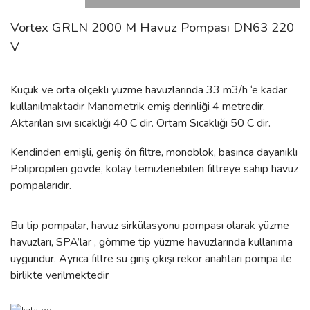
Vortex GRLN 2000 M Havuz Pompası DN63 220
V
Küçük ve orta ölçekli yüzme havuzlarında 33 m3/h ‘e kadar
kullanılmaktadır Manometrik emiş derinliği 4 metredir.
Aktarılan sıvı sıcaklığı 40 C dir. Ortam Sıcaklığı 50 C dir.
Kendinden emişli, geniş ön filtre, monoblok, basınca dayanıklı
Polipropilen gövde, kolay temizlenebilen filtreye sahip havuz
pompalarıdır.
Bu tip pompalar, havuz sirkülasyonu pompası olarak yüzme
havuzları, SPA’lar , gömme tip yüzme havuzlarında kullanıma
uygundur. Ayrıca filtre su giriş çıkışı rekor anahtarı pompa ile
birlikte verilmektedir