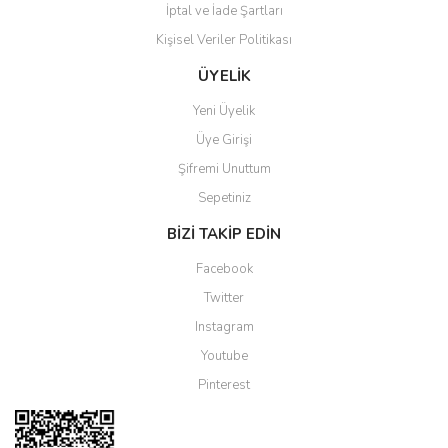
İptal ve İade Şartları
Kişisel Veriler Politikası
Gönder
ÜYELİK
Yeni Üyelik
Üye Girişi
Şifremi Unuttum
Sepetiniz
BİZİ TAKİP EDİN
Facebook
Twitter
Instagram
Youtube
Pinterest