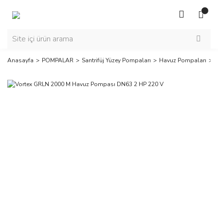
Anasayfa
POMPALAR
Santrifüj Yüzey Pompaları
Havuz Pompaları
V