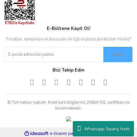
E-Bültene Kayıt Ol!
Fırsatları, kampanya ve duyuruları ile ilgili e-posta almak ister misiniz?
EKLE
Bizi Takip Edin
© Tüm hakları saklıdır. Kredi kartı bilgileriniz 256bit SSL sertifikası ile
korunmaktadır.
Whatsapp Sipariş Hattı
ile
ideasoft
e-