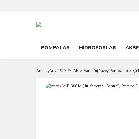
POMPALAR
HİDROFORLAR
AKS
Anasayfa
POMPALAR
Santrifüj Yüzey Pompaları
Çif