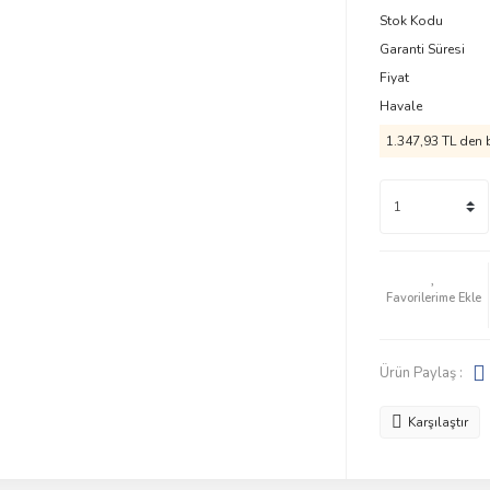
Stok Kodu
Garanti Süresi
Fiyat
Havale
1.347,93 TL den b
Ürün Paylaş :
Karşılaştır