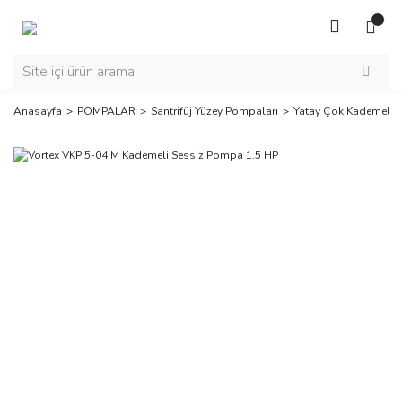
Anasayfa
POMPALAR
Santrifüj Yüzey Pompaları
Yatay Çok Kademeli 