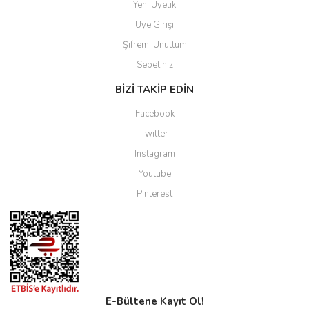
Yeni Üyelik
Üye Girişi
Şifremi Unuttum
Sepetiniz
BİZİ TAKİP EDİN
Facebook
Twitter
Instagram
Youtube
Pinterest
E-Bültene Kayıt Ol!