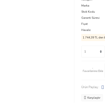
Marka
Stok Kodu
Garanti Süresi
Fiyat
Havale
1.744,39 TL den b
Ürün Paylaş :
Karşılaştır