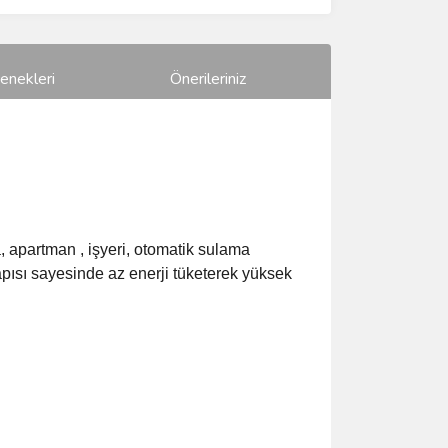
enekleri
Önerileriniz
, apartman , işyeri, otomatik sulama
yapısı sayesinde az enerji tüketerek yüksek