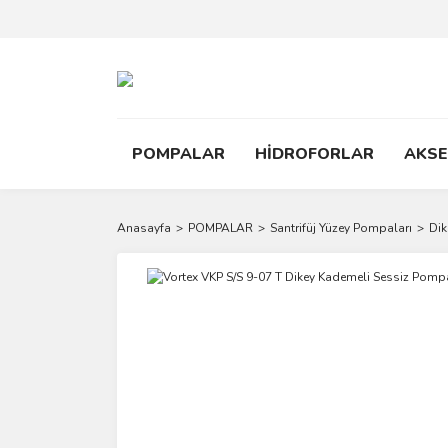
POMPALAR
HİDROFORLAR
AKS
Anasayfa
POMPALAR
Santrifüj Yüzey Pompaları
Dik