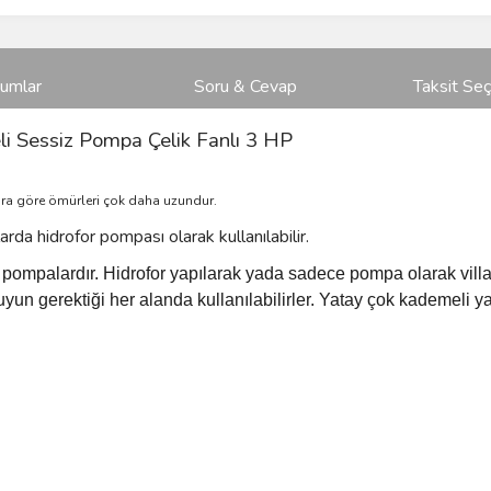
rumlar
Soru & Cevap
Taksit Seç
i Sessiz Pompa Çelik Fanlı 3 HP
ara göre ömürleri çok daha uzundur.
arda hidrofor pompası olarak kullanılabilir.
 pompalardır. Hidrofor yapılarak yada sadece pompa olarak villa
suyun gerektiği her alanda kullanılabilirler. Yatay çok kademeli 