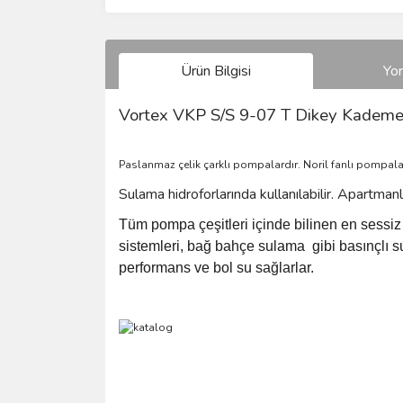
Ürün Bilgisi
Yo
Vortex VKP S/S 9-07 T Dikey Kademel
Paslanmaz çelik çarklı pompalardır. Noril fanlı pompal
Sulama hidroforlarında kullanılabilir. Apartmanl
Tüm pompa çeşitleri içinde bilinen en sessiz
sistemleri, bağ bahçe sulama
gibi basınçlı 
performans ve bol su sağlarlar.