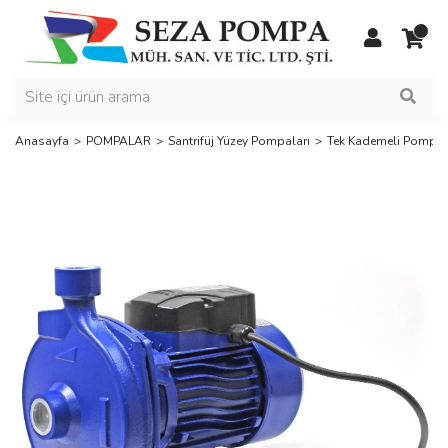
Anasayfa
POMPALAR
Santrifüj Yüzey Pompaları
Tek Kademeli Pompal