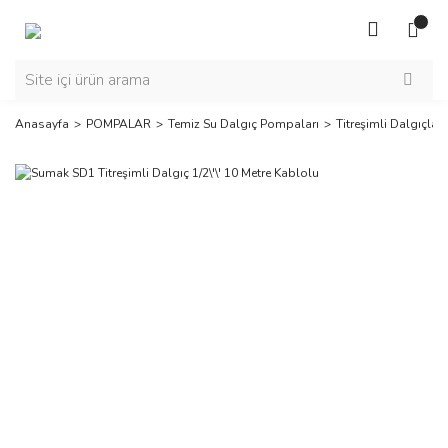
Anasayfa
POMPALAR
Temiz Su Dalgıç Pompaları
Titreşimli Dalgıçlar