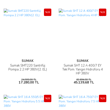
%28
%28
SUMAK
SUMAK
Sumak SMT220 Santrifüj
Sumak SHT 12 A 400/7 EY
Pompa 2.2 HP 380V(2. EL)
Tek Pom. Yangın Hidroforu 4
HP 380V
24.000,00 TL
62.694,00 TL
17.280,00 TL
45.139,68 TL
%28
%28