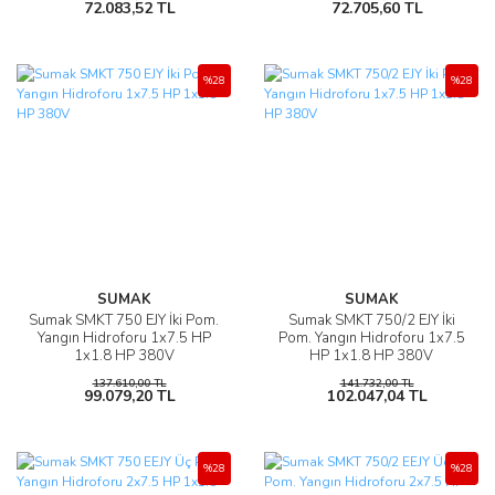
72.083,52 TL
72.705,60 TL
%28
%28
SUMAK
SUMAK
Sumak SMKT 750 EJY İki Pom.
Sumak SMKT 750/2 EJY İki
Yangın Hidroforu 1x7.5 HP
Pom. Yangın Hidroforu 1x7.5
1x1.8 HP 380V
HP 1x1.8 HP 380V
137.610,00 TL
141.732,00 TL
99.079,20 TL
102.047,04 TL
%28
%28