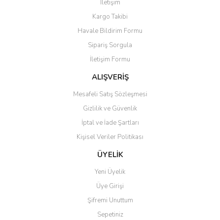
İletişim
Kargo Takibi
Havale Bildirim Formu
Sipariş Sorgula
İletişim Formu
ALIŞVERİŞ
Mesafeli Satış Sözleşmesi
Gizlilik ve Güvenlik
İptal ve İade Şartları
Kişisel Veriler Politikası
ÜYELİK
Yeni Üyelik
Üye Girişi
Şifremi Unuttum
Sepetiniz