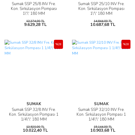
Sumak SSP 25/8 INV Fre.
Sumak SSP 25/10 INV Fre.
Kon. Sirkülasyon Pompası
Kon. Sirkülasyon Pompası
1\'\' 180 MM
1\'\' 180 MM
13.374,00 TL
14.844,00 TL
9.629,28 TL
10.687,68 TL
%28
%28
SUMAK
SUMAK
Sumak SSP 32/8 INV Fre.
Sumak SSP 32/10 INV Fre.
Kon. Sirkülasyon Pompası 1
Kon. Sirkülasyon Pompası 1
1/4\'\' 180 MM
1/4\'\' 180 MM
13.920,00 TL
15.144,00 TL
10.022,40 TL
10.903,68 TL