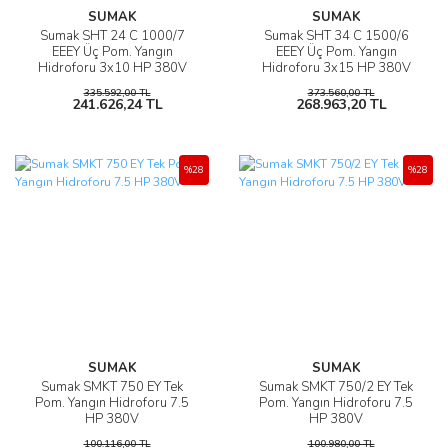
SUMAK
SUMAK
Sumak SHT 24 C 1000/7
Sumak SHT 34 C 1500/6
EEEY Üç Pom. Yangın
EEEY Üç Pom. Yangın
Hidroforu 3x10 HP 380V
Hidroforu 3x15 HP 380V
335.592,00 TL
373.560,00 TL
241.626,24 TL
268.963,20 TL
%28
%28
SUMAK
SUMAK
Sumak SMKT 750 EY Tek
Sumak SMKT 750/2 EY Tek
Pom. Yangın Hidroforu 7.5
Pom. Yangın Hidroforu 7.5
HP 380V
HP 380V
100.116,00 TL
100.980,00 TL