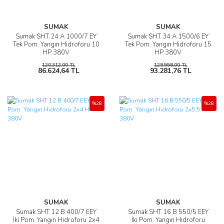
SUMAK
SUMAK
Sumak SHT 24 A 1000/7 EY
Sumak SHT 34 A 1500/6 EY
Tek Pom. Yangın Hidroforu 10
Tek Pom. Yangın Hidroforu 15
HP 380V
HP 380V
120.312,00 TL
129.558,00 TL
86.624,64 TL
93.281,76 TL
%28
%28
SUMAK
SUMAK
Sumak SHT 12 B 400/7 EEY
Sumak SHT 16 B 550/5 EEY
İki Pom. Yangın Hidroforu 2x4
İki Pom. Yangın Hidroforu