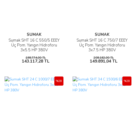
SUMAK
SUMAK
Sumak SHT 16 C 550/5 EEEY
Sumak SHT 16 C 750/7 EEEY
Üç Pom. Yangın Hidroforu
Üç Pom. Yangın Hidroforu
3x5.5 HP 380V
3x7.5 HP 380V
198.774,00 TL
208.182,00 TL
143.117,28 TL
149.891,04 TL
%28
%28