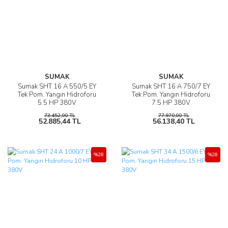
SUMAK
SUMAK
Sumak SHT 16 A 550/5 EY
Sumak SHT 16 A 750/7 EY
Tek Pom. Yangın Hidroforu
Tek Pom. Yangın Hidroforu
5.5 HP 380V
7.5 HP 380V
73.452,00 TL
77.970,00 TL
52.885,44 TL
56.138,40 TL
%28
%28