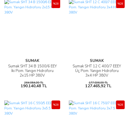
%28
%28
SUMAK
SUMAK
Sumak SHT 34 B 1500/6 EEY
Sumak SHT 12 C 400/7 EEEY
İki Pom. Yangın Hidroforu
Üç Pom. Yangın Hidroforu
2x15 HP 380V
3x4 HP 380V
264.084,00 TL
177.036,00 TL
190.140,48 TL
127.465,92 TL
%28
%28