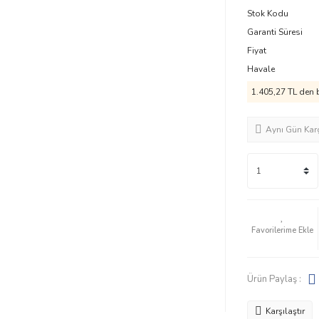
Stok Kodu
Garanti Süresi
Fiyat
Havale
1.405,27 TL den b
Aynı Gün Kar
Ürün Paylaş :
Karşılaştır