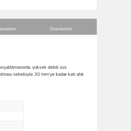
enekleri
Önerileriniz
oşaltılmasında, yüksek debili süs
ı olması sebebiyle 30 mm’ye kadar katı atık