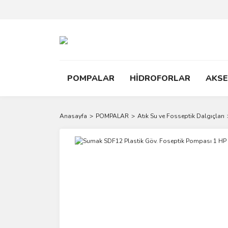
POMPALAR
HİDROFORLAR
AKS
Anasayfa
POMPALAR
Atık Su ve Fosseptik Dalgıçları