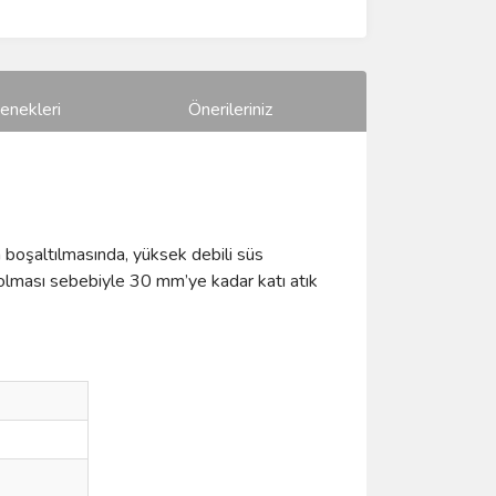
enekleri
Önerileriniz
 boşaltılmasında, yüksek debili süs
ı olması sebebiyle 30 mm’ye kadar katı atık