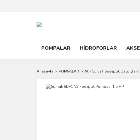
POMPALAR
HİDROFORLAR
AKS
Anasayfa
POMPALAR
Atık Su ve Fosseptik Dalgıçları