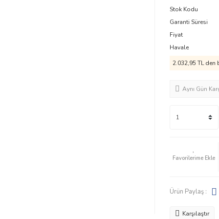
Stok Kodu
Garanti Süresi
Fiyat
Havale
2.032,95 TL den b
Aynı Gün Kar
Ürün Paylaş :
Karşılaştır