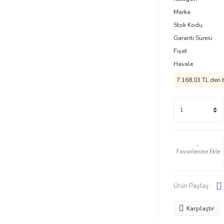
Marka
Stok Kodu
Garanti Süresi
Fiyat
Havale
7.168,03 TL den b
Ürün Paylaş :
Karşılaştır