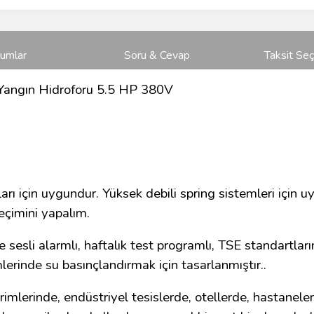
rumlar
Soru & Cevap
Taksit Seç
angın Hidroforu 5.5 HP 380V
arı için uygundur. Yüksek debili spring sistemleri için uy
eçimini yapalım.
ve sesli alarmlı, haftalık test programlı, TSE standartl
lerinde su basınçlandırmak için tasarlanmıştır..
rimlerinde, endüstriyel tesislerde, otellerde, hastaneler