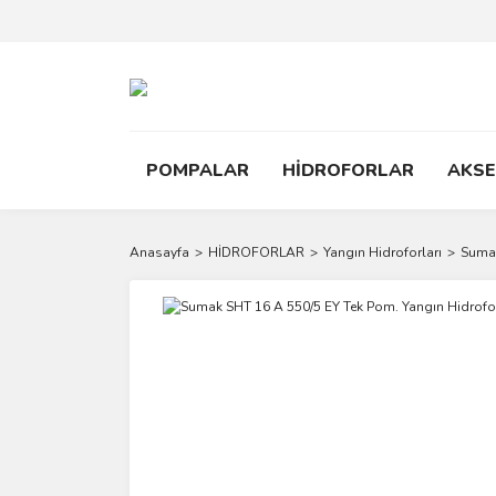
POMPALAR
HİDROFORLAR
AKS
Anasayfa
HİDROFORLAR
Yangın Hidroforları
Sumak