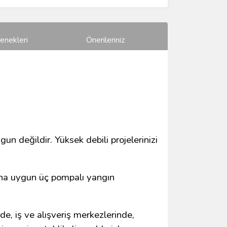
enekleri
Önerileriniz
gun değildir. Yüksek debili projelerinizi
arına uygun üç pompalı yangın
de, iş ve alışveriş merkezlerinde,