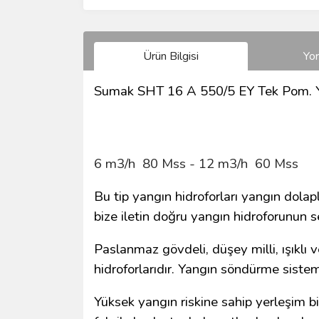
Ürün Bilgisi
Yo
Sumak SHT 16 A 550/5 EY Tek Pom. Y
6 m3/h 80 Mss - 12 m3/h 60 Mss
Bu tip yangın hidroforları yangın dolapl
bize iletin doğru yangın hidroforunun s
Paslanmaz gövdeli, düşey milli, ışıklı 
hidroforlarıdır. Yangın söndürme sistem
Yüksek yangın riskine sahip yerleşim bi