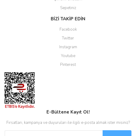
Sepetiniz
BİZİ TAKİP EDİN
Facebook
Twitter
Instagram
Youtube
Pinterest
E-Bültene Kayıt Ol!
Fırsatları, kampanya ve duyuruları ile ilgili e-posta almak ister misiniz?