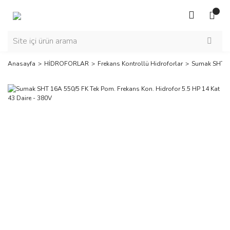
Anasayfa
HİDROFORLAR
Frekans Kontrollü Hidroforlar
Sumak SHT 16