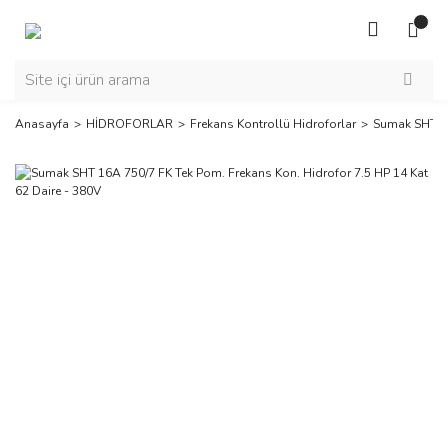
Anasayfa
HİDROFORLAR
Frekans Kontrollü Hidroforlar
Sumak SHT 16