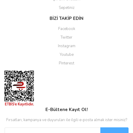
Sepetiniz
BİZİ TAKİP EDİN
Facebook
Twitter
Instagram
Youtube
Pinterest
E-Bültene Kayıt Ol!
Fırsatları, kampanya ve duyuruları ile ilgili e-posta almak ister misiniz?