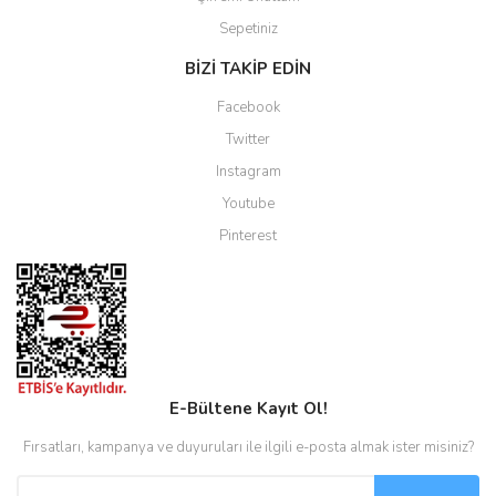
Sepetiniz
BİZİ TAKİP EDİN
Facebook
Twitter
Instagram
Youtube
Pinterest
E-Bültene Kayıt Ol!
Fırsatları, kampanya ve duyuruları ile ilgili e-posta almak ister misiniz?