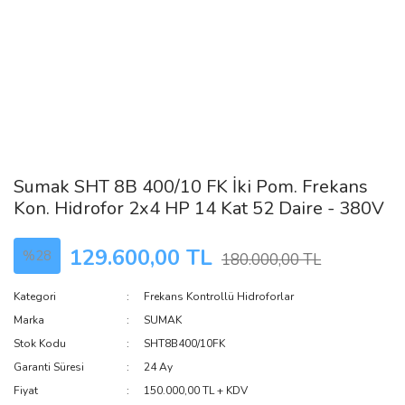
Sumak SHT 8B 400/10 FK İki Pom. Frekans
Kon. Hidrofor 2x4 HP 14 Kat 52 Daire - 380V
129.600,00 TL
%28
180.000,00 TL
Kategori
Frekans Kontrollü Hidroforlar
Marka
SUMAK
Stok Kodu
SHT8B400/10FK
Garanti Süresi
24 Ay
Fiyat
150.000,00 TL + KDV