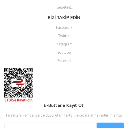
Sepetiniz
BİZİ TAKİP EDİN
Facebook
Twitter
Instagram
Youtube
Pinterest
E-Bültene Kayıt Ol!
Fırsatları, kampanya ve duyuruları ile ilgili e-posta almak ister misiniz?