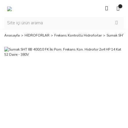
Anasayfa
HİDROFORLAR
Frekans Kontrollü Hidroforlar
Sumak SHT 8B