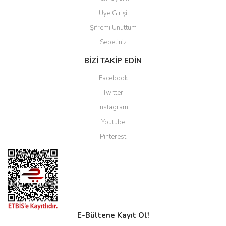
Üye Girişi
Şifremi Unuttum
Sepetiniz
BİZİ TAKİP EDİN
Facebook
Twitter
Instagram
Youtube
Pinterest
E-Bültene Kayıt Ol!