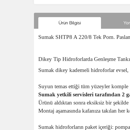
Ürün Bilgisi
Yo
Sumak SHTP8 A 220/8 Tek Pom. Paslanm
Dikey Tip Hidroforlarda Genleşme Tankı H
Sumak dikey kademeli hidroforlar evsel, 
Suyun temas ettiği tüm yüzeyler komple 
Sumak yetkili servisleri tarafından 2 gar
Ürünü aldıktan sonra eksiksiz bir şekilde m
Montaj aşamasında kafanıza takılan her ko
Sumak hidroforların paket içeriği: pompa,