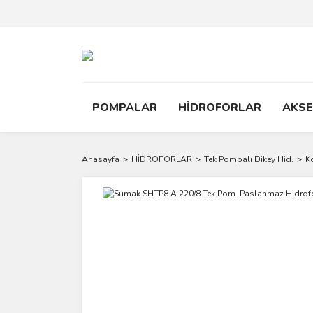
POMPALAR
HİDROFORLAR
AKS
Anasayfa
HİDROFORLAR
Tek Pompalı Dikey Hid.
K