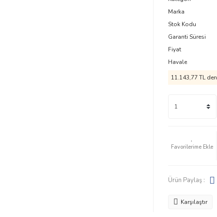
Marka
Stok Kodu
Garanti Süresi
Fiyat
Havale
11.143,77 TL den 
Ürün Paylaş :
Karşılaştır